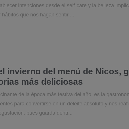
ablecer intenciones desde el self-care y la belleza impl
r hábitos que nos hagan sentir ...
l invierno del menú de Nicos, 
orias más deliciosas
scinante de la época más festiva del año, es la gastron
entes para convertirse en un deleite absoluto y nos rea
degustación, pues guarda dentr...