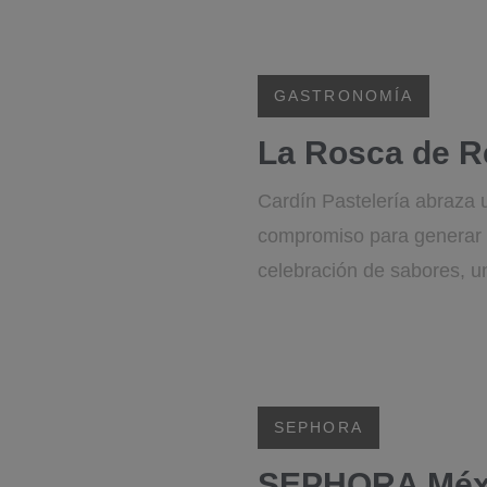
GASTRONOMÍA
La Rosca de Re
Cardín Pastelería abraza 
compromiso para generar 
celebración de sabores, un
SEPHORA
SEPHORA México