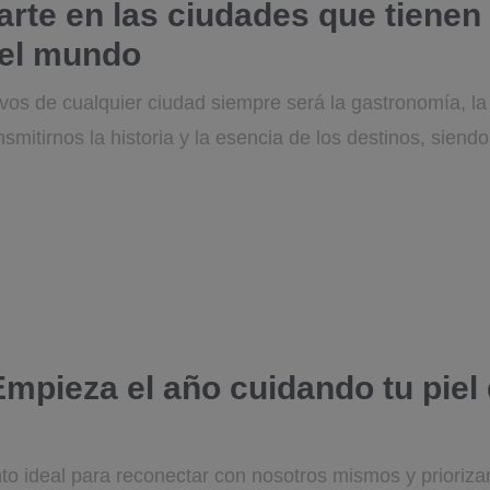
te en las ciudades que tienen 
del mundo
ivos de cualquier ciudad siempre será la gastronomía, l
nsmitirnos la historia y la esencia de los destinos, sien
Empieza el año cuidando tu piel
o ideal para reconectar con nosotros mismos y priorizar