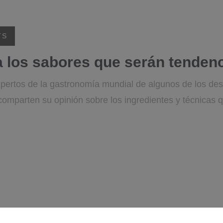
TS
 los sabores que serán tenden
pertos de la gastronomía mundial de algunos de los de
comparten su opinión sobre los ingredientes y técnicas