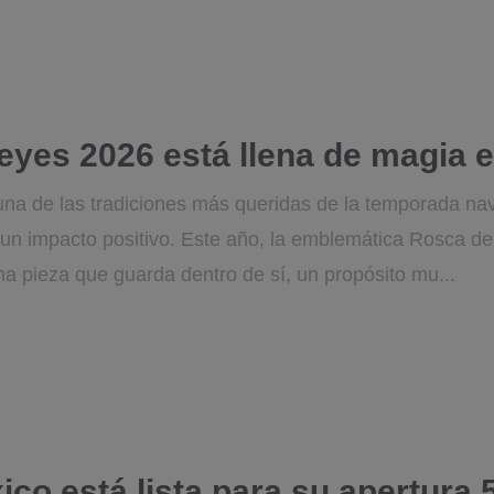
yes 2026 está llena de magia 
una de las tradiciones más queridas de la temporada nav
un impacto positivo. Este año, la emblemática Rosca d
a pieza que guarda dentro de sí, un propósito mu...
 está lista para su apertura 