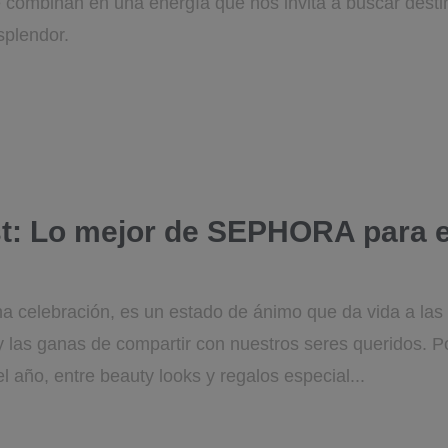
e combinan en una energía que nos invita a buscar destin
splendor.
st: Lo mejor de SEPHORA para e
a celebración, es un estado de ánimo que da vida a la
y las ganas de compartir con nuestros seres queridos. P
l año, entre beauty looks y regalos especial...