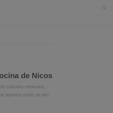
cocina de Nicos
rio culinario mexicano.
mal aparece como un hilo