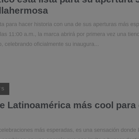
illahermosa
 para hacer historia con una de sus aperturas más esp
las 11:00 a.m., la marca abrirá por primera vez una tien
, celebrando oficialmente su inaugura...
TS
e Latinoamérica más cool para
elebraciones más esperadas, es una sensación donde la 