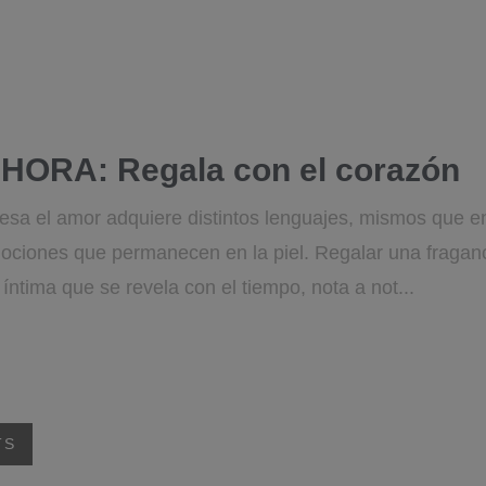
HORA: Regala con el corazón
esa el amor adquiere distintos lenguajes, mismos que e
ciones que permanecen en la piel. Regalar una fraganci
íntima que se revela con el tiempo, nota a not...
TS