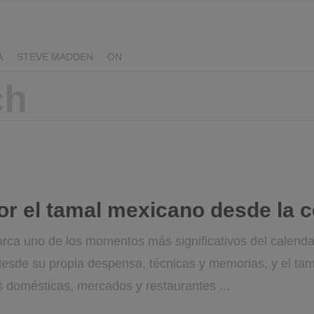
A
STEVE MADDEN
ON
or el tamal mexicano desde la 
arca uno de los momentos más significativos del calenda
 desde su propia despensa, técnicas y memorias, y el ta
 domésticas, mercados y restaurantes ...