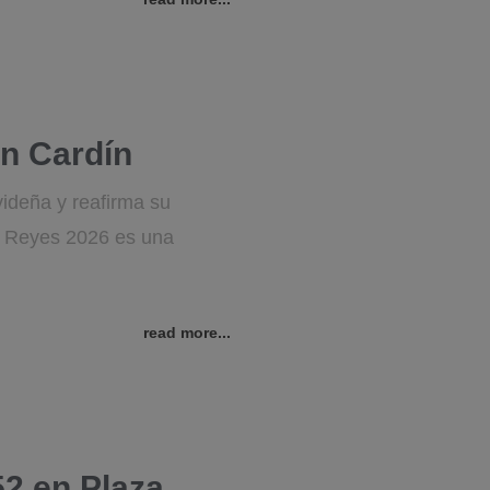
en Cardín
ideña y reafirma su
e Reyes 2026 es una
read more...
52 en Plaza