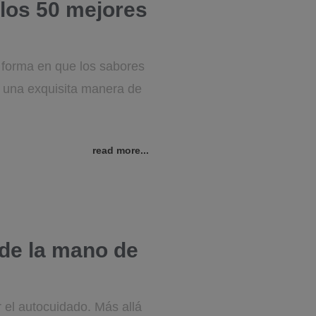
los 50 mejores
a forma en que los sabores
do una exquisita manera de
read more...
 de la mano de
 el autocuidado. Más allá