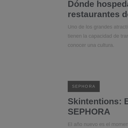
Dónde hospedar
restaurantes 
Uno de los grandes atract
tienen la capacidad de tra
conocer una cultura.
SEPHORA
Skintentions: 
SEPHORA
El año nuevo es el moment