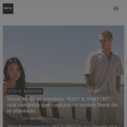
STEVE MADDEN
Steve Madden presenta “BAIT & SWITCH”,
una campaña que captura un verano fuera de
lo planeado
Saúl Lomelí
29 June 2026
Steve Madden presenta BAIT & SWITCH, una campaña para