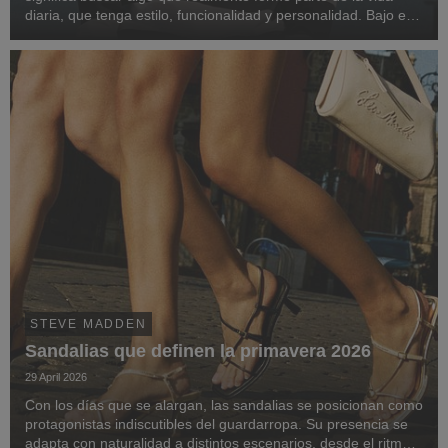
diaria, que tenga estilo, funcionalidad y personalidad. Bajo esa
idea, Steve Madden presenta una selección de opciones para
celebrar a todos los tipos ...
STEVE MADDEN
Sandalias que definen la primavera 2026
29 April 2026
Con los días que se alargan, las sandalias se posicionan como
protagonistas indiscutibles del guardarropa. Su presencia se
adapta con naturalidad a distintos escenarios, desde el ritmo