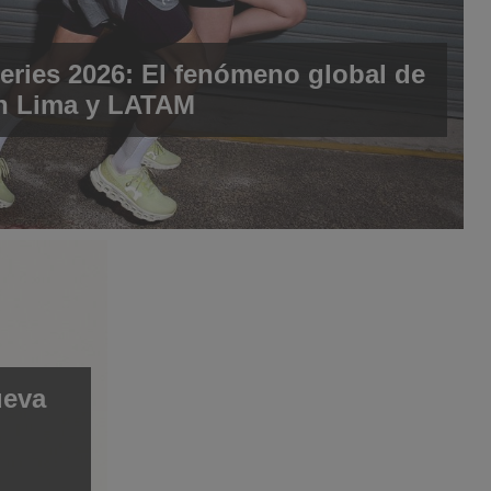
ries 2026: El fenómeno global de
en Lima y LATAM
ueva
egan