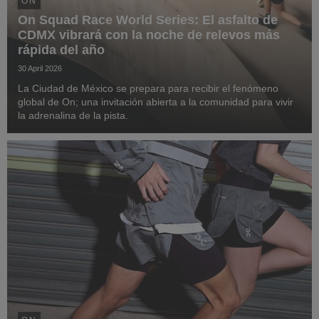
ON
On Squad Race World Series: El asfalto de
CDMX vibrará con la noche de relevos más
rápida del año
30 April 2026
La Ciudad de México se prepara para recibir el fenómeno
global de On; una invitación abierta a la comunidad para vivir
la adrenalina de la pista.