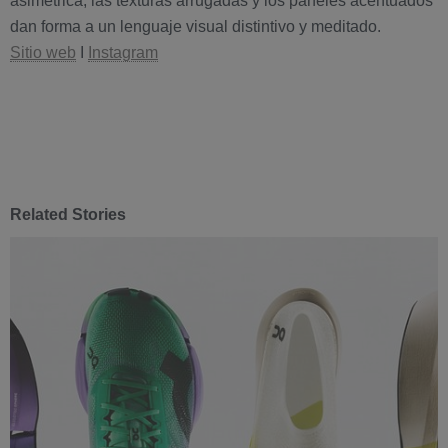
asimétrica, las texturas arrugadas y los paneles acentuados
dan forma a un lenguaje visual distintivo y meditado.
Sitio web
I
Instagram
Related Stories