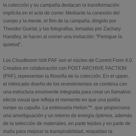
la colección y su campaña destacan la transformación
implícita en el acto de correr. Mediante la conexión del
cuerpo y la mente, el film de la campaña, dirigido por
Theodor Guelat, y las fotografías, tomadas por Zachary
Handley, le hacen al runner una invitación: “Persigue la
quietud”.
Los Cloudboom Volt PAF son el núcleo de Current Form 4.0.
Creados en colaboración con POST ARCHIVE FACTION
(PAF), representan la filosofía de la colección. En el upper,
el intrincado diseño de los revestimientos se combina con
una estructura envolvente integrada para crear un llamativo
efecto visual que refleja el momento en que una polilla
rompe su capullo. La entresuela Helion™, que proporciona
una amortiguación y un retorno de energía óptimos, además
de la selección de materiales, en parte tejidos y en parte de
malla para mejorar la transpirabilidad, respaldan la