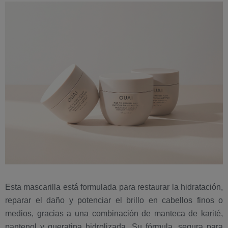
Esta mascarilla está formulada para restaurar la hidratación,
reparar el daño y potenciar el brillo en cabellos finos o
medios, gracias a una combinación de manteca de karité,
pantenol y queratina hidrolizada. Su fórmula, segura para