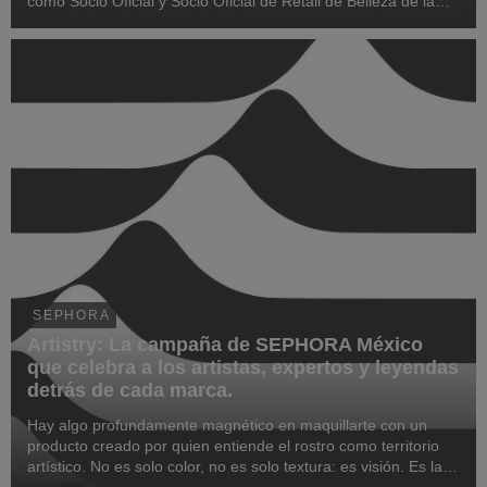
como Socio Oficial y Socio Oficial de Retail de Belleza de la
serie.
SEPHORA
Artistry: La campaña de SEPHORA México
que celebra a los artistas, expertos y leyendas
detrás de cada marca.
Hay algo profundamente magnético en maquillarte con un
producto creado por quien entiende el rostro como territorio
artístico. No es solo color, no es solo textura: es visión. Es la
mano del fundador que ha tocado los rostros más