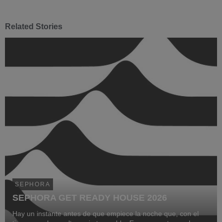
Related Stories
SEPHORA
SEPHORA GET READY HOUSE 2026
Hay un instante antes de que empiece la noche que, con el