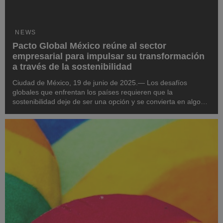
NEWS
Pacto Global México reúne al sector
empresarial para impulsar su transformación
a través de la sostenibilidad
Ciudad de México, 19 de junio de 2025.— Los desafíos
globales que enfrentan los países requieren que la
sostenibilidad deje de ser una opción y se convierta en algo
necesario. En México, el camino no es diferente, ya que la
lucha contra la pobreza y el desarrollo de comu...