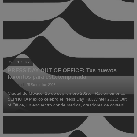
SEPHORA
PRESS DAY OUT OF OFFICE: Tus nuevos
favoritos para esta temporada
Saúl Lomelí
25 September 2025
Ciudad de México, 25 de septiembre 2025.– Recientemente,
SEPHORA México celebró el Press Day Fall/Winter 2025: Out
of Office, un encuentro donde medios, creadores de contenido
e invitados especiales descubrieron las tendencias que
marcarán la temporada.