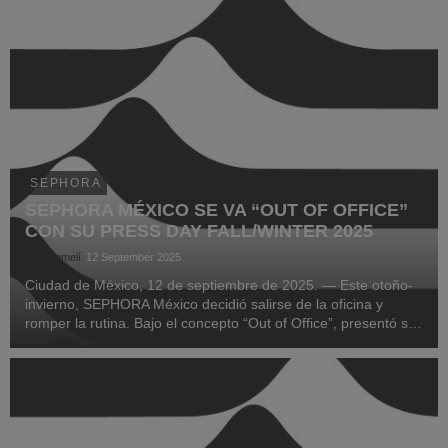
SEPHORA
SEPHORA MÉXICO SE VA “OUT OF OFFICE”
CON SU PRESS DAY FALL/WINTER 2025
Saúl Lomelí
12 September 2025
Ciudad de México, 12 de septiembre de 2025. — Este otoño-
invierno, SEPHORA México decidió salirse de la oficina y
romper la rutina. Bajo el concepto “Out of Office”, presentó su
esperado Press Day Fall/Winter 2025, un evento inmersivo
que transformó el universo corporati...