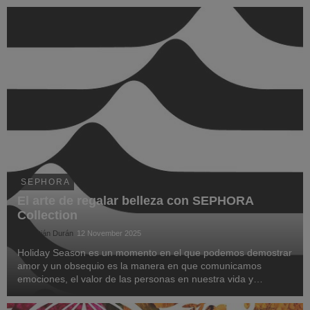
SEPHORA
El arte de regalar belleza con SEPHORA
Collection
Sebastián Durán
12 November 2025
Holiday Season es un momento en el que podemos demostrar
amor y un obsequio es la manera en que comunicamos
emociones, el valor de las personas en nuestra vida y
encontrar un detalle que sea memorable, es un acto de cariño
y qué mejor manera de hacerlo que con los produc...