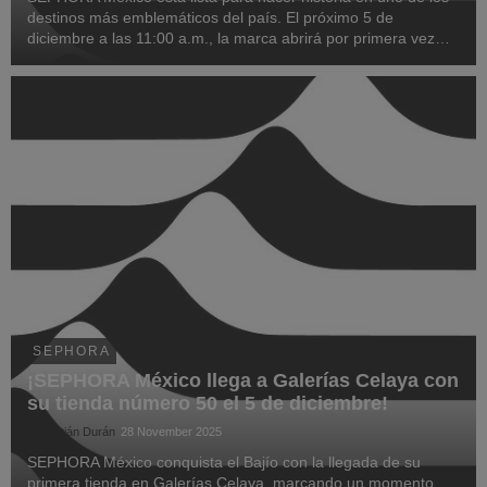
destinos más emblemáticos del país. El próximo 5 de
diciembre a las 11:00 a.m., la marca abrirá por primera vez
una tienda en Los Cabos, dentro del centro comercial Ánima,
marcando la expansión hacia un nuevo pu...
SEPHORA
¡SEPHORA México llega a Galerías Celaya con
su tienda número 50 el 5 de diciembre!
Sebastián Durán
28 November 2025
SEPHORA México conquista el Bajío con la llegada de su
primera tienda en Galerías Celaya, marcando un momento