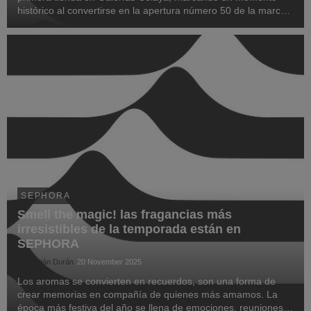
histórico al convertirse en la apertura número 50 de la marca
en el país. Esta inauguración traerá consigo lo mejor en
maquillaje, cuidado de la piel, cabello y ...
SEPHORA
Smell the magic! las fragancias más
irresistibles de la temporada están en
SEPHORA
Sebastián Durán
20 November 2025
Los aromas se convierten en recuerdos, son una forma de
crear memorias en compañía de quienes más amamos. La
época más festiva del año se llena de emociones, reuniones