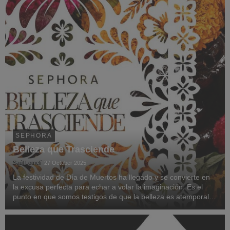
SEPHORA
Belleza que Trasciende
Saúl Lomelí
27 October 2025
La festividad de Día de Muertos ha llegado y se convierte en
la excusa perfecta para echar a volar la imaginación. Es el
punto en que somos testigos de que la belleza es atemporal,
nuestra creatividad se deja conquistar por la atmósfera de uno
de los momentos más esperad...