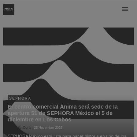
SEPHORA
El centro comercial Ánima será sede de la
apertura 51 de SEPHORA México el 5 de
diciembre en Los Cabos
Sebastián Durán
28 November 2025
SEPHORA México está lista para hacer historia en uno de los