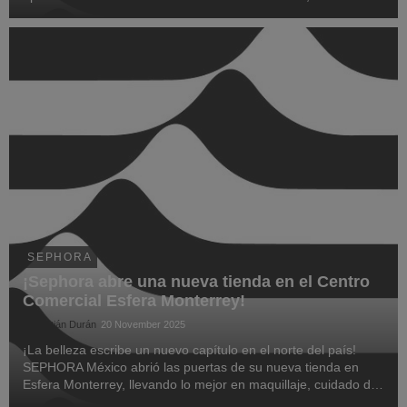
increíbles y momentos que se quedan grabados, por
supuesto, la mejor forma de celebrarla es con un perf...
SEPHORA
¡Sephora abre una nueva tienda en el Centro
Comercial Esfera Monterrey!
Sebastián Durán
20 November 2025
¡La belleza escribe un nuevo capítulo en el norte del país!
SEPHORA México abrió las puertas de su nueva tienda en
Esfera Monterrey, llevando lo mejor en maquillaje, cuidado de
la piel, cabello y fragancias.