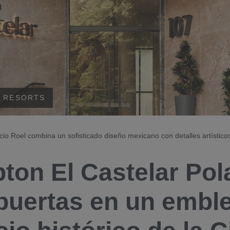
& RESORTS
icio Roel combina un sofisticado diseño mexicano con detalles artístico
ton El Castelar Pol
puertas en un embl