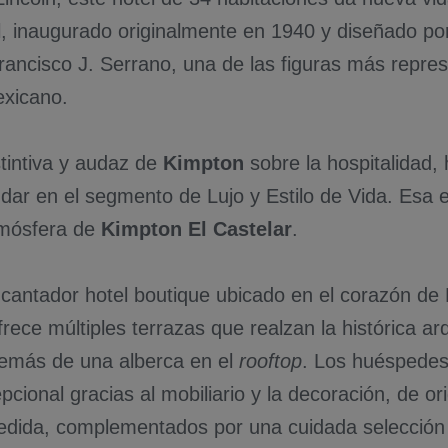
l, inaugurado originalmente en 1940 y diseñado po
rancisco J. Serrano, una de las figuras más repres
xicano.
stintiva y audaz de
Kimpton
sobre la hospitalidad,
dar en el segmento de Lujo y Estilo de Vida. Esa e
atmósfera de
Kimpton El Castelar
.
antador hotel boutique ubicado en el corazón de 
rece múltiples terrazas que realzan la histórica ar
emás de una alberca en el
rooftop
. Los huéspedes
pcional gracias al mobiliario y la decoración, de o
dida, complementados por una cuidada selección 