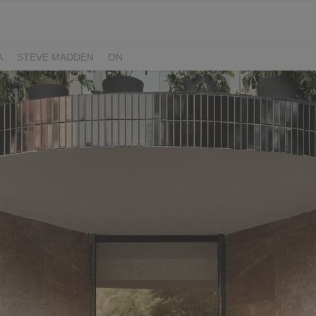
A
STEVE MADDEN
ON