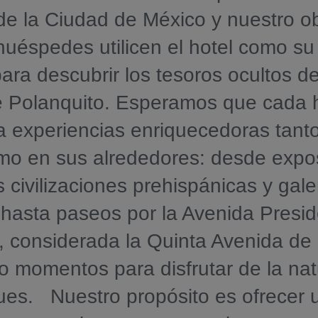
 de la Ciudad de México y nuestro ob
huéspedes utilicen el hotel como su
para descubrir los tesoros ocultos de
de Polanquito. Esperamos que cada
 experiencias enriquecedoras tanto
mo en sus alrededores: desde expo
s civilizaciones prehispánicas y gale
 hasta paseos por la Avenida Presi
 considerada la Quinta Avenida de
o momentos para disfrutar de la na
ues. Nuestro propósito es ofrecer 