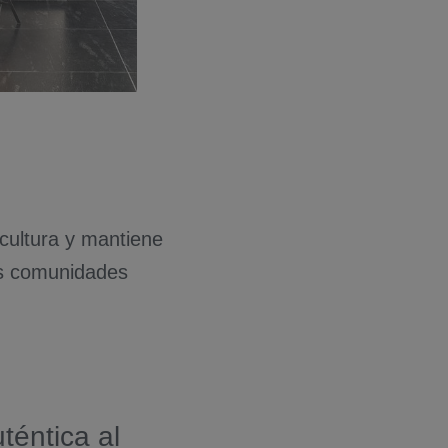
 cultura y mantiene
as comunidades
téntica al