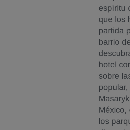
espíritu
que los 
partida 
barrio 
descubra
hotel co
sobre la
popular,
Masaryk,
México, 
los parq