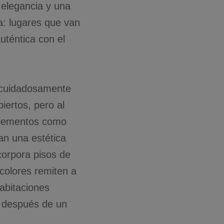
 elegancia y una
a: lugares que van
uténtica con el
n cuidadosamente
iertos, pero al
 Elementos como
an una estética
corpora pisos de
colores remiten a
abitaciones
e después de un