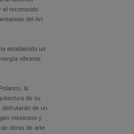
r el reconocido
entativas del Art
 ha establecido un
nergía vibrante
Polanco, la
quitectura de su
 disfrutarán de un
rigen mexicano y
de obras de arte