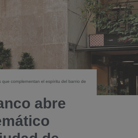
s que complementan el espíritu del barrio de
anco abre
emático