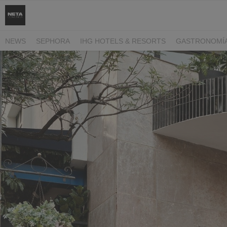
NEWS
SEPHORA
IHG HOTELS & RESORTS
GASTRONOMÍ