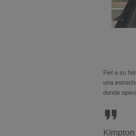
Fiel a su hi
una estrech
donde oper
Kimpton 