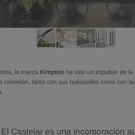
storia, la marca
Kimpton
ha sido un impulsor de la
a conexión, tanto con sus huéspedes como con l
a.
El Castelar es una incorporación au