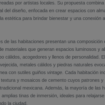
creadas por artistas locales. Su propuesta combina
ral del diseño, enfocada en crear espacios con alm
la estética para brindar bienestar y una conexión a
res de las habitaciones presentan una composició
 de materiales que generan espacios luminosos y ab
o cálidos, acogedores y llenos de personalidad.
vejecida, metales cálidos y piedras naturales evoc
ea con sutiles guiños
vintage
. Cada habitación in
textura y mosaicos de cemento cuyos patrones y 
 tradicional mexicana. Además, la mayoría de las h
 amplias tinas de inmersión, ideales para relajars
ndo la ciudad.