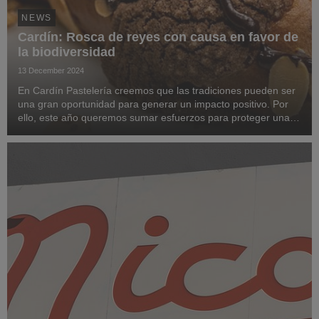
NEWS
Cardín: Rosca de reyes con causa en favor de
la biodiversidad
13 December 2024
En Cardín Pastelería creemos que las tradiciones pueden ser
una gran oportunidad para generar un impacto positivo. Por
ello, este año queremos sumar esfuerzos para proteger una
de las especies más emblemáticas de México: el ajolote.