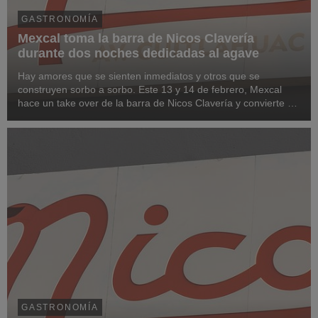
GASTRONOMÍA
Mexcal toma la barra de Nicos Clavería
durante dos noches dedicadas al agave
Hay amores que se sienten inmediatos y otros que se
construyen sorbo a sorbo. Este 13 y 14 de febrero, Mexcal
hace un take over de la barra de Nicos Clavería y convierte el
espacio en un punto de encuentro donde el mezcal dicta el
ritmo de la noche.
GASTRONOMÍA