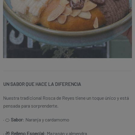
UN SABOR QUE HACE LA DIFERENCIA
Nuestra tradicional Rosca de Reyes tiene un toque único y está
pensada para sorprenderte.
· 🍊
Sabor
: Naranja y cardamomo
· 🎁
Relleno Especial
: Mazapán y almendra