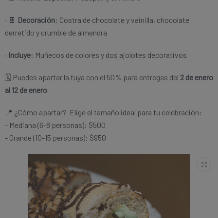
· 🍫
Decoración
: Costra de chocolate y vainilla, chocolate
derretido y crumble de almendra
·
Incluye
: Muñecos de colores y dos ajolotes decorativos
🗓️ Puedes apartar la tuya con el 50% para entregas del
2 de enero
al 12 de enero
📍 ¿Cómo apartar? Elige el tamaño ideal para tu celebración:
- Mediana (6-8 personas): $500
- Grande (10-15 personas): $950